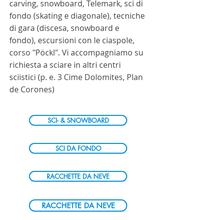
carving, snowboard, Telemark,
sci di
fondo (skating e diagonale), tecniche
di gara (discesa, snowboard e
fondo), escursioni con le ciaspole,
corso "Pöckl".
Vi accompagniamo su
richiesta a sciare in altri centri
sciistici
(p. e. 3 Cime Dolomites, Plan
de Corones)
SCI- & SNOWBOARD
SCI DA FONDO
RACCHETTE DA NEVE
RACCHETTE DA NEVE